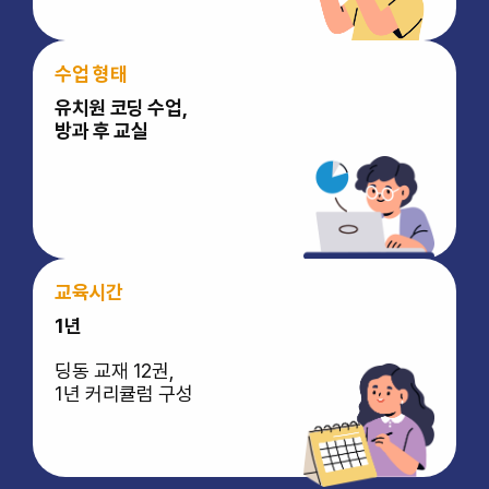
수업 형태
유치원 코딩 수업,
방과 후 교실
교육시간
1년
딩동 교재 12권,
1년 커리큘럼 구성