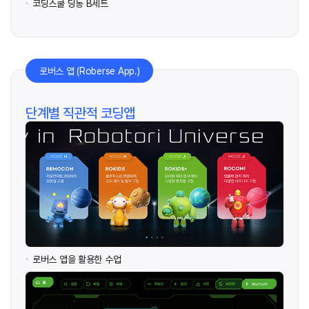
코딩스쿨 딩동 B세트
로버스 앱 (Roberse App.)
단계별 직관적 코딩앱
로버스 앱을 활용한 수업