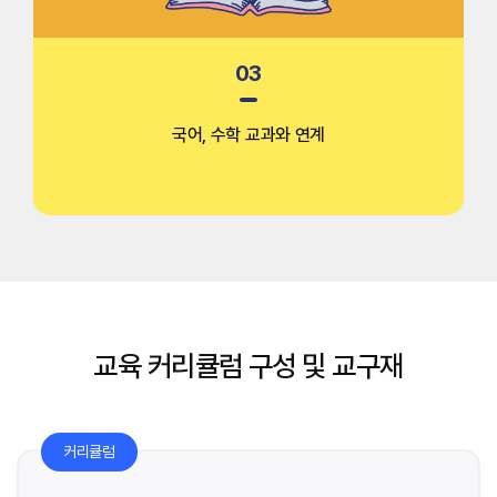
03
국어, 수학 교과와
연계
교육 커리큘럼 구성 및 교구재
커리큘럼