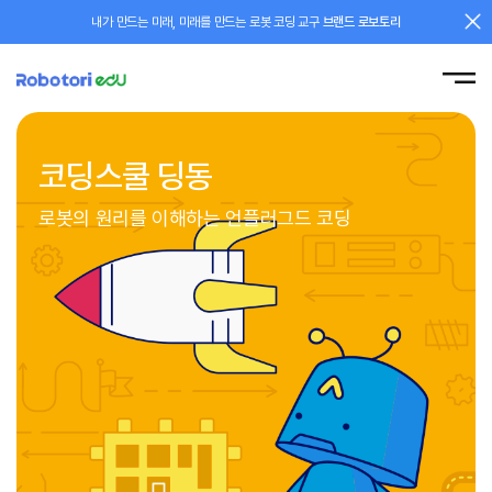
내가 만드는 미래, 미래를 만드는 로봇 코딩 교구
브랜드 로보토리
코딩스쿨 딩동
로봇의 원리를 이해하는 언플러그드 코딩