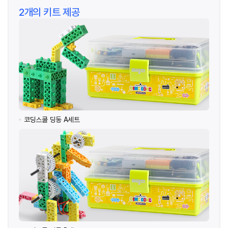
2개의 키트 제공
코딩스쿨 딩동 A세트