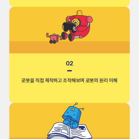
02
로봇을 직접 제작하고 조작해보며
로봇의 원리 이해