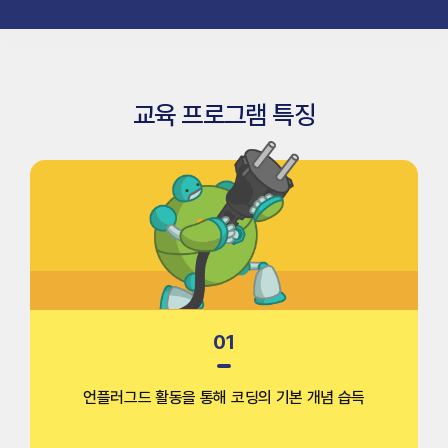
교육 프로그램 특징
01
언플러그드 활동을 통해 코딩의
기본 개념 습득