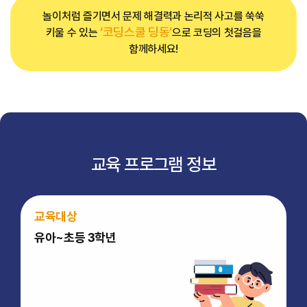
놀이처럼 즐기면서 문제 해결력과 논리적 사고를 쑥쑥
‘코딩스쿨 딩동’
키울 수 있는
으로 코딩의 첫걸음을
함께하세요!
교육 프로그램 정보
교육대상
유아~초등 3학년