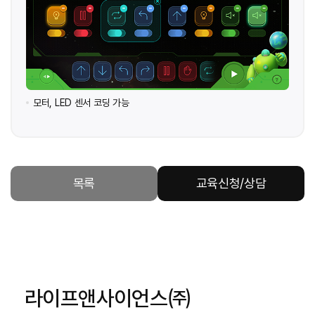
모터, LED 센서 코딩 가능
목록
교육신청/상담
라이프앤사이언스㈜