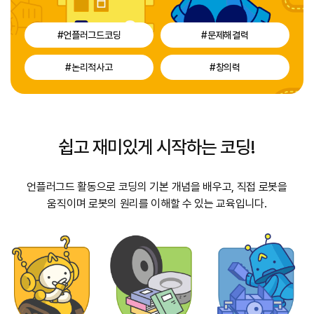
#언플러그드코딩
#문제해결력
#논리적사고
#창의력
쉽고 재미있게 시작하는 코딩!
언플러그드 활동으로 코딩의 기본 개념을 배우고, 직접 로봇을
움직이며
로봇의 원리를 이해할 수 있는 교육입니다.